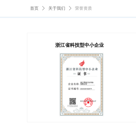
首页
ꄲ
关于我们
ꄲ
荣誉资质
浙江省科技型中小企业