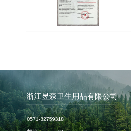
浙江昱森卫生用品有限公司
0571-82759318